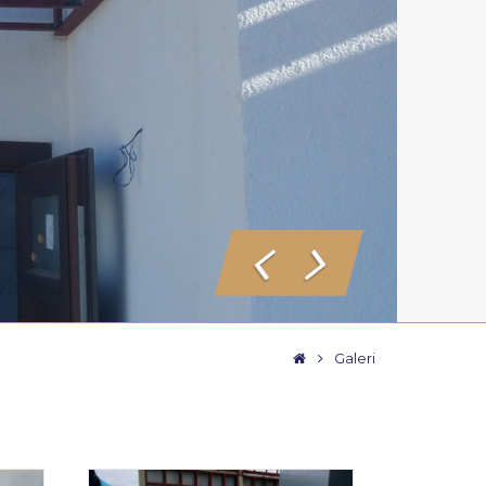
Geri
İleri
Galeri