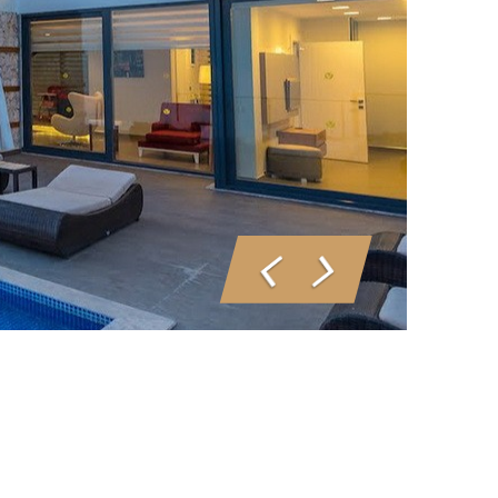
Geri
İleri