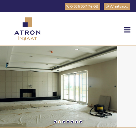
0 536 587 74 08
Whatsapp