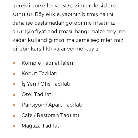
gerekli görseller ve 3D çizimler ile sizlere
sunulur. Böylelikle, yapının bitmiş halini
daha işe başlamadan görebilme fırsatınız
olur. İşin fiyatlandırması, hangi malzemeyi ne
kadar kullandığımızı, malzeme seçimlerimizi
birebir karşılıklı karar vermekteyiz.
Komple Tadilat İşleri
Konut Tadilatı
İş Yeri / Ofis Tadilatı
Otel Tadilatı
Pansiyon / Apart Tadilatı
Cafe / Restoran Tadilatı
Mağaza Tadilatı