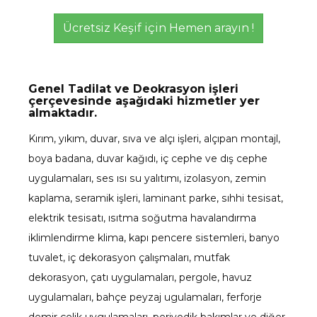
Ücretsiz Keşif için Hemen arayın !
Genel Tadilat ve Deokrasyon işleri
çerçevesinde aşağıdaki hizmetler yer
almaktadır.
Kırım, yıkım, duvar, sıva ve alçı işleri, alçıpan montajl,
boya badana, duvar kağıdı, iç cephe ve dış cephe
uygulamaları, ses ısı su yalıtımı, izolasyon, zemin
kaplama, seramik işleri, laminant parke, sıhhi tesisat,
elektrik tesisatı, ısıtma soğutma havalandırma
iklimlendirme klima, kapı pencere sistemleri, banyo
tuvalet, iç dekorasyon çalışmaları, mutfak
dekorasyon, çatı uygulamaları, pergole, havuz
uygulamaları, bahçe peyzaj ugulamaları, ferforje
demir çelik uygulamaları, periyodik bakımlar ve diğer