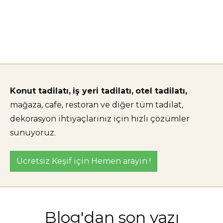
Konut tadilatı,
iş yeri tadilatı,
otel tadilatı,
mağaza, cafe, restoran ve diğer tüm tadilat,
dekorasyon ihtiyaçlarınız için hızlı çözümler
sunuyoruz.
Ücretsiz Keşif için Hemen arayın !
Blog'dan son yazı