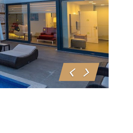
Geri
İleri