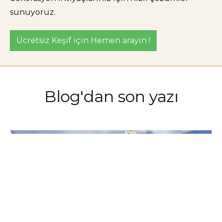
sunuyoruz.
Ücretsiz Keşif için Hemen arayın !
Blog'dan son yazı