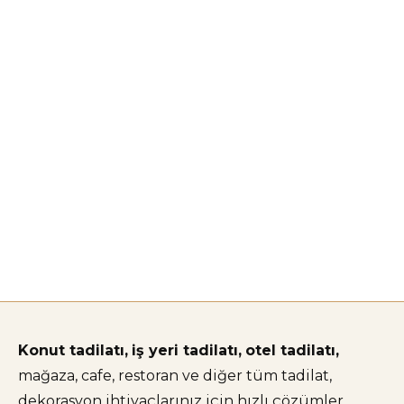
Konut tadilatı,
iş yeri tadilatı,
otel tadilatı,
mağaza, cafe, restoran ve diğer tüm tadilat,
dekorasyon ihtiyaçlarınız için hızlı çözümler