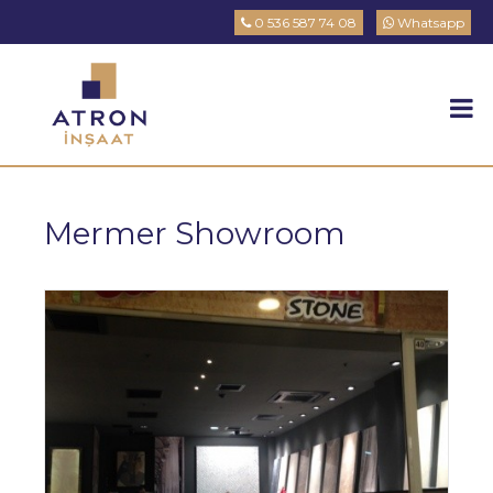
0 536 587 74 08
Whatsapp
Mermer Showroom